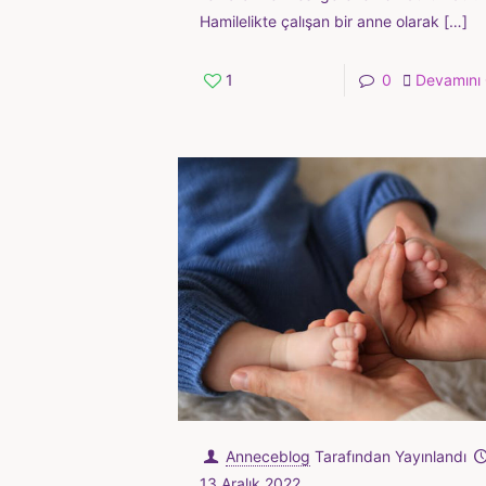
Hamilelikte çalışan bir anne olarak
[…]
1
0
Devamını
Anneceblog
Tarafından Yayınlandı
13 Aralık 2022