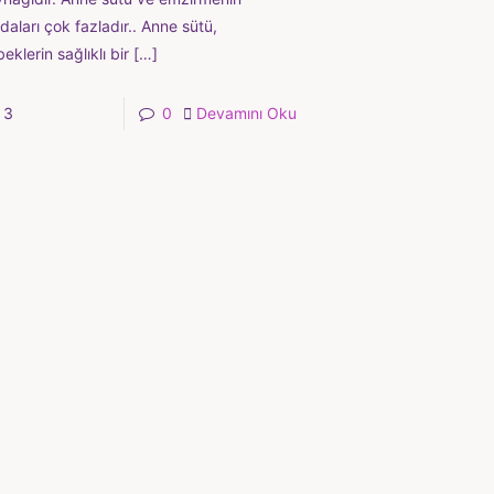
daları çok fazladır.. Anne sütü,
eklerin sağlıklı bir
[…]
3
0
Devamını Oku