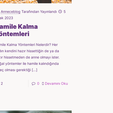
Anneceblog
Tarafından Yayınlandı
5
ak 2023
amile Kalma
öntemleri
ile Kalma Yöntemleri Nelerdir? Her
ın kendini hazır hissettiğin de ya da
ır hissetmeden de anne olmayı ister.
al yöntemler ile hamile kalındığında
eç olması gerektiği
[…]
2
0
Devamını Oku