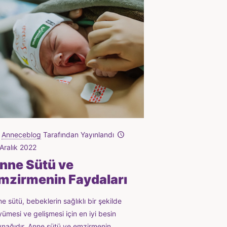
Anneceblog
Tarafından Yayınlandı
Aralık 2022
nne Sütü ve
mzirmenin Faydaları
e sütü, bebeklerin sağlıklı bir şekilde
ümesi ve gelişmesi için en iyi besin
nağıdır. Anne sütü ve emzirmenin