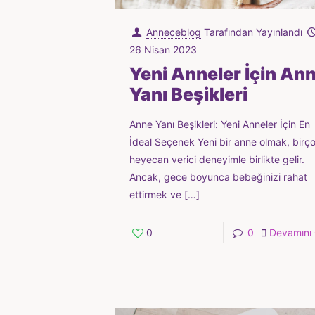
Anneceblog
Tarafından Yayınlandı
26 Nisan 2023
Yeni Anneler İçin An
Yanı Beşikleri
Anne Yanı Beşikleri: Yeni Anneler İçin En
İdeal Seçenek Yeni bir anne olmak, birç
heyecan verici deneyimle birlikte gelir.
Ancak, gece boyunca bebeğinizi rahat
ettirmek ve
[…]
0
0
Devamını