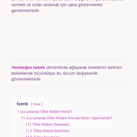
vermeli ve onları anlamak için çaba göstermemiz
gerekmektedir.
Yenidoğan bebek
döneminde ağlayarak isteklerini belirten
bebeklerde büyüdükçe bu durum değişkenlik
göstermektedir.
İçerik
Gizle
1
Çocuklarda Öfke Nöbeti Nedir?
1.1
Çocuklarda Öfke Nöbeti Anında Neler Yapılmalıdır?
1.1.1
Öfke Nöbeti Sebepleri
1.1.2
Öfke Nöbeti Belirtileri