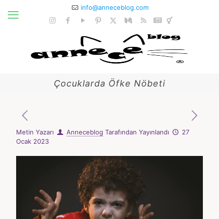
info@anneceblog.com
Çocuklarda Öfke Nöbeti
Metin Yazarı
Anneceblog
Tarafından Yayınlandı
27
Ocak 2023