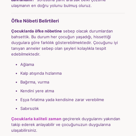
ulaşmanın en doğru yolunu bulmuş oluruz.
Öfke Nöbeti Belirtileri
Çocuklarda öfke nöbetine
sebep olacak durumlardan
bahsettik. Bu durum her çocuğun yaşadığı, hissettiği
duygulara göre farklılık gösterebilmektedir. Çocuğunu iyi
tanıyan anneler sebep olan şeyleri kolaylıkla tespit
edebilmektedir.
Ağlama
Kalp atışında hızlanma
Bağırma, vurma
Kendini yere atma
Eşya fırlatma yada kendisine zarar verebilme
Sabırsızlık
Çocuklarla kaliteli zaman
geçirerek duygularını yakından
takip ederek anlayabilir ve çocuğunuzun duygularına
ulaşabilirsiniz.