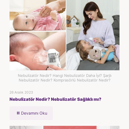
Nebulizatör Nedir? Hangi Nebulizatör Daha İyi? Şarjlı
Nebulizatör Nedir? Komprasörlü Nebulizatör Nedir?
26 Aralık 2023
Nebulizatör Nedir? Nebulizatör Sağlıklı mı?
Devamını Oku