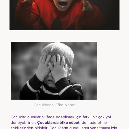
Çocuklarda Öfke Nöbeti
Çocuklar duyularını ifade edebilmek için farklı bir çok yol
deneyebilirler.
Çocuklarda öfke nöbeti
de ifade etme
şekillerinden birisidir. Çocukların duygularını yansıtmaya izin