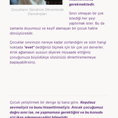
gerekmektedir.
Çocukların Sendrom Döneminde
Sınırı olmayan bir çok
Davranışları
istediği her şeyi
yaptırmak ister. Bu da
zamanla doyumsuz ve keyif alamayan bir çocuk haline
dönüştürebilir.
Çocuklar sınırınızın nereye kadar zorlandığını ve sizin hangi
noktada
“evet”
dediğinizi ölçmek için bir çok yol denerler.
Artık ağlamasın sussun diyerek müsaade ettiğiniz
çocuğunuza büyüdükçe sözünüzü dinlettirememeye
başlayabilirsiniz.
Çocuk yetiştirmek bir denge işi bana göre.
Koşulsuz
sevmeliyiz ve bunu hissettirmeliyiz. Ancak çocuğumuz
doğru sınır ise, ne yapmaması gerektiğini ve bu konuda
sizi ikna edemeyeceğini bilmelidir.