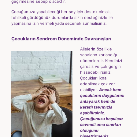
geçirmesine sebep olacaktır.
Çocuğunuza yapabileceği her şey için destek olmalı,
tehlikeli gördüğünüz durumlarda sizin desteğinizle ile
yapmasına izin vermeli yada seçenek sunmalısınız.
Çocukların Sendrom Döneminde Davranışları
Ailelerin özellikle
sabırların zorlandığı
dönemlerdir. Kendinizi
çaresiz ve çok gergin
hissedebilirsiniz.
Çocukları ikna
edebilmek çok zor
olabiliyor.
Ancak hem
çocukların duygularını
anlayarak hem de
kararlı tavrınızla
aşabilirsiniz.
Çocuğunuzu koşulsuz
sevmeli ama sınırları
olduğunu
hissettirmeniz