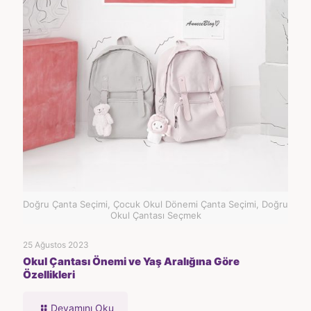
Doğru Çanta Seçimi, Çocuk Okul Dönemi Çanta Seçimi, Doğru
Okul Çantası Seçmek
25 Ağustos 2023
Okul Çantası Önemi ve Yaş Aralığına Göre
Özellikleri
Devamını Oku