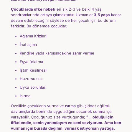
Çocuklarda öfke nöbeti
en sık 2-3 ve belki 4 yaş
sendromlarında ortaya çıkmaktadır. Uzmanlar
3,5 yaşa
kadar
devam edebileceğini söylese de her çocuk için bu durum
farklıdır. Bu dönemde çocuklar;
Ağlama Krizleri
İnatlaşma
Kendine yada karşısındakine zarar verme
Eşya fırlatma
İştah kesilmesi
Huzursuzluk
Uyku sorunları
Isırma
Özellikle çocukların vurma ve ısırma gibi şiddet eğilimli
davranışlarda benimde uyguladığım seçenek sunma işe
yarayabilir. Çocuğunuz size vurduğunda;
“…. olduğu için
öfkelendin, senin yanındayım ve seni seviyorum. Ama ben
vurman için burada değilim, vurmak istiyorsan yastığa,