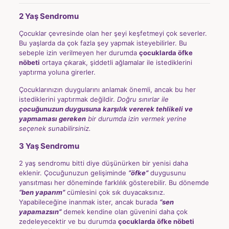
2 Yaş Sendromu
Çocuklar çevresinde olan her şeyi keşfetmeyi çok severler.
Bu yaşlarda da çok fazla şey yapmak isteyebilirler. Bu
sebeple izin verilmeyen her durumda
çocuklarda öfke
nöbeti
ortaya çıkarak, şiddetli ağlamalar ile istediklerini
yaptırma yoluna girerler.
Çocuklarınızın duygularını anlamak önemli, ancak bu her
istediklerini yaptırmak değildir.
Doğru sınırlar ile
çocuğunuzun duygusuna karşılık vererek tehlikeli ve
yapmaması gereken
bir durumda izin vermek yerine
seçenek sunabilirsiniz.
3 Yaş Sendromu
2 yaş sendromu bitti diye düşünürken bir yenisi daha
eklenir. Çocuğunuzun gelişiminde
“öfke”
duygusunu
yansıtması her döneminde farklılık gösterebilir. Bu dönemde
“ben yaparım”
cümlesini çok sık duyacaksınız.
Yapabileceğine inanmak ister, ancak burada
“sen
yapamazsın”
demek kendine olan güvenini daha çok
zedeleyecektir ve bu durumda
çocuklarda öfke nöbeti