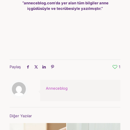
“
anneceblog.com
‘da yer alan tüm bilgiler anne
içgüdüsüyle ve tecrübesiyle yazılmıştır.”
Paylaş
1
Anneceblog
Diğer Yazılar