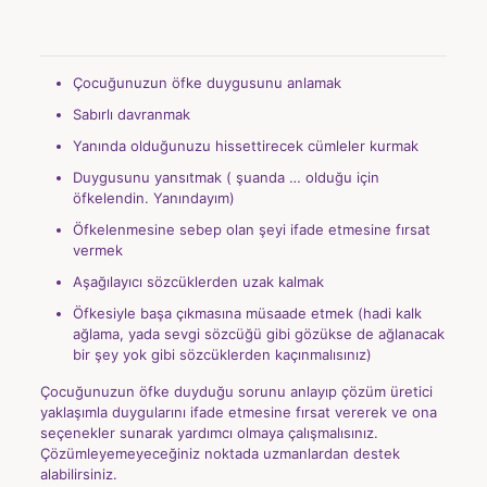
Çocuğunuzun öfke duygusunu anlamak
Sabırlı davranmak
Yanında olduğunuzu hissettirecek cümleler kurmak
Duygusunu yansıtmak ( şuanda … olduğu için
öfkelendin. Yanındayım)
Öfkelenmesine sebep olan şeyi ifade etmesine fırsat
vermek
Aşağılayıcı sözcüklerden uzak kalmak
Öfkesiyle başa çıkmasına müsaade etmek (hadi kalk
ağlama, yada sevgi sözcüğü gibi gözükse de ağlanacak
bir şey yok gibi sözcüklerden kaçınmalısınız)
Çocuğunuzun öfke duyduğu sorunu anlayıp çözüm üretici
yaklaşımla duygularını ifade etmesine fırsat vererek ve ona
seçenekler sunarak yardımcı olmaya çalışmalısınız.
Çözümleyemeyeceğiniz noktada uzmanlardan destek
alabilirsiniz.