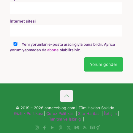
İnternet sitesi
Yeni yorumları e-posta aracılığıyla bana bildir. Ayrıca
yorum yapmadan da
abone
olabilirsiniz.
© 2019 – 2026 anneceblog.com | Tüm Hakları Saklıdır. |
Gizlilik Politikası
|
Çerez Politikası
|
Site Haritası
|
İletişim
|
Tanıtım ve İşbirliği
|