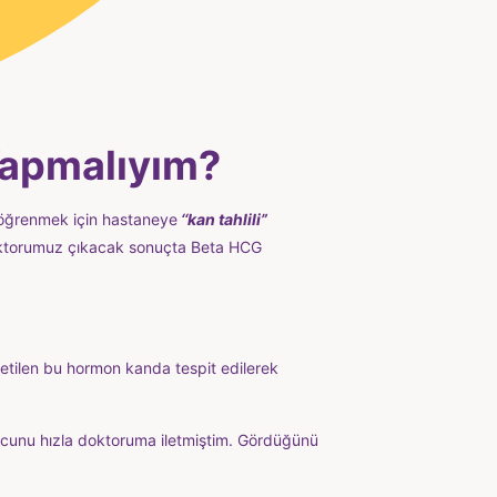
Yapmalıyım?
 öğrenmek için hastaneye
‘
‘
kan tahlili”
Doktorumuz çıkacak sonuçta Beta HCG
üretilen bu hormon kanda tespit edilerek
cunu hızla doktoruma iletmiştim. Gördüğünü