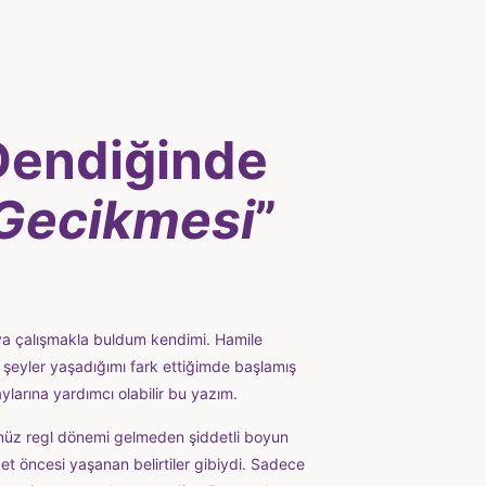
 Dendiğinde
 Gecikmesi
”
a çalışmakla buldum kendimi. Hamile
şeyler yaşadığımı fark ettiğimde başlamış
ylarına yardımcı olabilir bu yazım.
nüz regl dönemi gelmeden şiddetli boyun
et öncesi yaşanan belirtiler gibiydi. Sadece