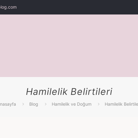
log.com
Hamilelik Belirtileri
nasayfa
Blog
Hamilelik ve Doğum
Hamilelik Belirtile