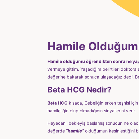
Hamile Olduğumu
Hamile olduğumu öğrendikten sonra ne ya
vermeye gittim. Yaşadığım belirtileri dokto
değerine bakarak sonuca ulaşacağız dedi. B
Beta HCG Nedir?
Beta HCG
kısaca, Gebeliğin erken teşhisi için
hamileliğin olup olmadığının sinyallerini verir.
Heyecanlı bekleyiş başlamış sonucun ne olac
değerde
”hamile”
olduğumun kesinleştiğini bel