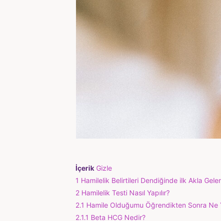
İçerik
Gizle
1
Hamilelik Belirtileri Dendiğinde ilk Akla Gel
2
Hamilelik Testi Nasıl Yapılır?
2.1
Hamile Olduğumu Öğrendikten Sonra Ne 
2.1.1
Beta HCG Nedir?