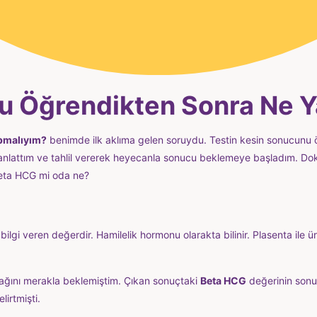
 Öğrendikten Sonra Ne 
pmalıyım?
benimde ilk aklıma gelen soruydu. Testin kesin sonucunu
ra anlattım ve tahlil vererek heyecanla sonucu beklemeye başladım. 
eta HCG mi oda ne?
 bilgi veren değerdir. Hamilelik hormonu olarakta bilinir. Plasenta ile 
ağını merakla beklemiştim. Çıkan sonuçtaki
Beta HCG
değerinin sonu
irtmişti.