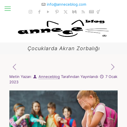
info@anneceblog.com
Çocuklarda Akran Zorbalığı
Metin Yazarı
Anneceblog
Tarafından Yayınlandı
7 Ocak
2023