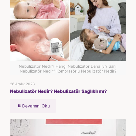
Nebulizatör Nedir? Hangi Nebulizatör Daha İyi? Şarjlı
Nebulizatör Nedir? Komprasörlü Nebulizatör Nedir?
26 Aralık 2023
Nebulizatör Nedir? Nebulizatör Sağlıklı mı?
Devamını Oku