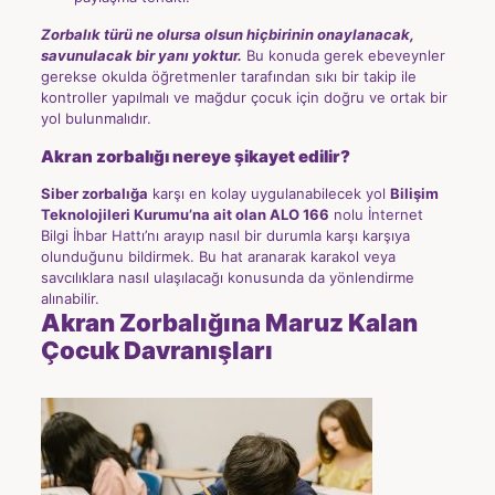
Zorbalık türü ne olursa olsun hiçbirinin onaylanacak,
savunulacak bir yanı yoktur.
Bu konuda gerek ebeveynler
gerekse okulda öğretmenler tarafından sıkı bir takip ile
kontroller yapılmalı ve mağdur çocuk için doğru ve ortak bir
yol bulunmalıdır.
Akran zorbalığı nereye şikayet edilir?
Siber zorbalığa
karşı en kolay uygulanabilecek yol
Bilişim
Teknolojileri Kurumu’na ait olan ALO 166
nolu İnternet
Bilgi İhbar Hattı’nı arayıp nasıl bir durumla karşı karşıya
olunduğunu bildirmek. Bu hat aranarak karakol veya
savcılıklara nasıl ulaşılacağı konusunda da yönlendirme
alınabilir.
Akran Zorbalığına Maruz Kalan
Çocuk Davranışları