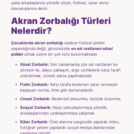
yada arkadaşlarına yönelik sözel, fiziksel, zarar verici
davranışlarına denir.
Akran Zorbalığı Türleri
Nelerdir?
Çocuklarda akran zorbalığı
sadece fiziksel şiddet
yaşandığında değil, günümüzde
en sık rastlanan sözel
şiddet
olmak üzere bir çok türü bulunmaktadır.
Sözel Zorbalık:
Son zamanlarda çok sık rastlanan bu
yöntem ile, alaycı yaklaşım, argo cümlelerle karşı tarafı
utandırmak, üzmek adına yapılmaktadır.
Fiziki Zorbalık:
Karşı tarafa bedenen zarar vermeyle
başlayan vurma, itme gibi davranışlardır.
Cinsel Zorbalık:
Bedensel dokunma, tacizde bulunma.
Sosyal Zorbalık:
Kişiyi yalnızlaştırmaya yönelik,
arkadaşlarından uzaklaştırmaya çalışmak.
Siber Zorbalık:
Özel alanına saygısızlık yaparak video,
fotoğraf çekimi yapılarak sosyal medya alanlarından
paylaşma tehditi.