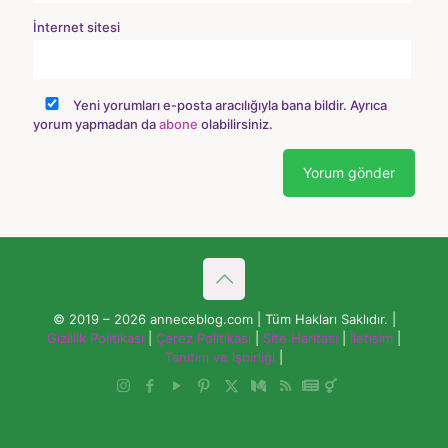
İnternet sitesi
Yeni yorumları e-posta aracılığıyla bana bildir. Ayrıca
yorum yapmadan da
abone
olabilirsiniz.
© 2019 – 2026 anneceblog.com | Tüm Hakları Saklıdır. |
Gizlilik Politikası
|
Çerez Politikası
|
Site Haritası
|
İletişim
|
Tanıtım ve İşbirliği
|