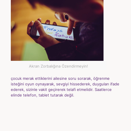
Akran Zorbalığına Özendirmeyin!
çocuk merak ettiklerini ailesine soru sorarak, öğrenme
isteğini oyun oynayarak, sevgiyi hissederek, duyguları ifade
ederek, sizinle vakit geçirerek telafi etmelidir. Saatlerce
elinde telefon, tablet tutarak değil.