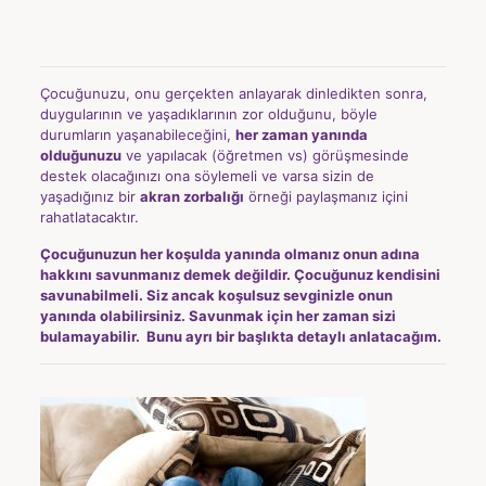
Çocuğunuzu, onu gerçekten anlayarak dinledikten sonra,
duygularının ve yaşadıklarının zor olduğunu, böyle
durumların yaşanabileceğini,
her zaman yanında
olduğunuzu
ve yapılacak (öğretmen vs) görüşmesinde
destek olacağınızı ona söylemeli ve varsa sizin de
yaşadığınız bir
akran zorbalığı
örneği paylaşmanız içini
rahatlatacaktır.
Çocuğunuzun her koşulda yanında olmanız onun adına
hakkını savunmanız demek değildir. Çocuğunuz kendisini
savunabilmeli. Siz ancak koşulsuz sevginizle onun
yanında olabilirsiniz. Savunmak için her zaman sizi
bulamayabilir. Bunu ayrı bir başlıkta detaylı anlatacağım.