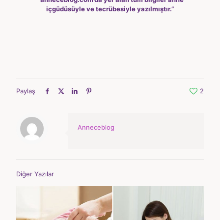
içgüdüsüyle ve tecrübesiyle yazılmıştır.”
Paylaş
2
Anneceblog
Diğer Yazılar