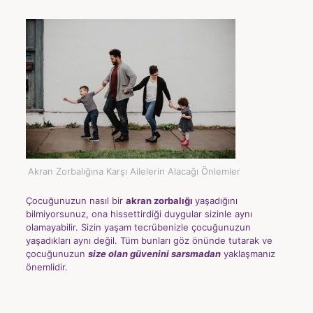
Akran Zorbalığına Karşı Ailelerin Alacağı Önlemler
Çocuğunuzun nasıl bir
akran zorbalığı
yaşadığını
bilmiyorsunuz, ona hissettirdiği duygular sizinle aynı
olamayabilir. Sizin yaşam tecrübenizle çocuğunuzun
yaşadıkları aynı değil. Tüm bunları göz önünde tutarak ve
çocuğunuzun
size olan güvenini sarsmadan
yaklaşmanız
önemlidir.