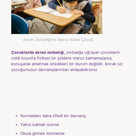
Akran Zorbalığına Maruz Kalan Çocuk
Çocuklarda akran zorbalığı,
zorbalığa uğrayan çocukların
ciddi boyutta fiziksel bir şiddete maruz kalmamışlarsa,
konuşarak anlatmak istedikleri bir durum değildir. Ancak siz
çocuğunuzun davranışlarından anlayabilirsiniz.
Normalden daha öfkeli bir davranış
Yalnız kalmak isteme
Okula gitmek istememe