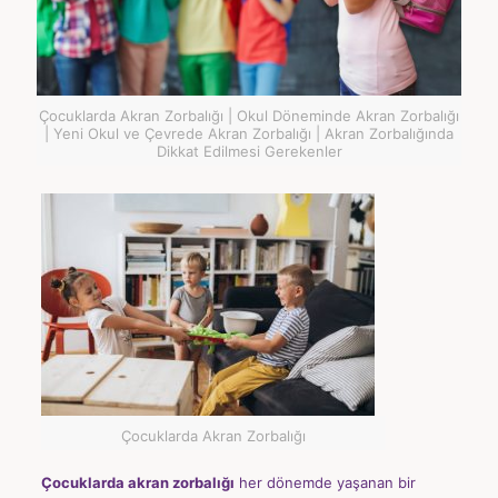
Çocuklarda Akran Zorbalığı | Okul Döneminde Akran Zorbalığı
| Yeni Okul ve Çevrede Akran Zorbalığı | Akran Zorbalığında
Dikkat Edilmesi Gerekenler
Çocuklarda Akran Zorbalığı
Çocuklarda akran zorbalığı
her dönemde yaşanan bir