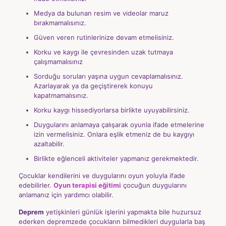
Medya da bulunan resim ve videolar maruz
bırakmamalısınız.
Güven veren rutinlerinize devam etmelisiniz.
Korku ve kaygı ile çevresinden uzak tutmaya
çalışmamalısınız
Sorduğu soruları yaşına uygun cevaplamalısınız.
Azarlayarak ya da geçiştirerek konuyu
kapatmamalısınız.
Korku kaygı hissediyorlarsa birlikte uyuyabilirsiniz.
Duygularını anlamaya çalışarak oyunla ifade etmelerine
izin vermelisiniz. Onlara eşlik etmeniz de bu kaygıyı
azaltabilir.
Birlikte eğlenceli aktiviteler yapmanız gerekmektedir.
Çocuklar kendilerini ve duygularını oyun yoluyla ifade
edebilirler.
Oyun terapisi eğitimi
çocuğun duygularını
anlamanız için yardımcı olabilir.
Deprem
yetişkinleri günlük işlerini yapmakta bile huzursuz
ederken depremzede çocukların bilmedikleri duygularla baş