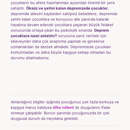
çocukların bu afete hazırlanması açısından önemli bir yere
sahiptir.
Öksüz ve yetim kalan depremzede çocuklar
,
depremde ailesini kaybeden sahipsiz bebeklere, depremde
yetim kalan çocuklara ve koruyucu aile yanında kalarak
hayatına devam edecek çocuklara yaşanan büyük felaket
sonucunda ortaya çıkan bu psikolojik sınavda
Deprem
çocuklara nasıl anlatılır?
sorusuna yanıt vermek için
ebeveynler daha çok araştırma yapmalı ve gerekirse
uzmanlardan da destek almalıdır. Depremzede çocukları
korkutmadan ve daha büyük kaygıya sebep olmadan bu
durumu atlatmalısınız.
Aktardığınız bilgiler ışığında çocuğunuz çok fazla korkuya ve
kaygıya maruz kaldıysa
öfke nöbeti
ile duygularını ifade
etmeye çalışabilir. Bunun yanında çocuğunuzda bir çok
duygusal durum da meydana gelebilir.