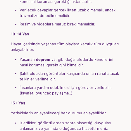
kendisini koruması gerektiği aktarılabilir.
Verilecek cevaplar gerçeklikten uzak olmamalı, ancak
travmatize de edilmemelidir.
Resim ve videolara maruz bırakılmamalıdır.
10-14 Yaş
Hayat içerisinde yaşanan tüm olaylara karşılık tüm duyguları
anlayabilirler.
Yaşanan
deprem
vs. gibi doğal afetlerde kendilerini
nasıl koruması gerektiğini bilmelidir.
Şahit oldukları görüntüler karşısında onları rahatlatacak
telkinler verilmelidir.
İnsanlara yardım edebilmesi için görevler verilebilir.
(kıyafet, oyuncak paylaşma..)
15+ Yaş
Yetişkinlerin anlayabileceği her durumu anlayabilirler.
İzledikleri görüntülerden sonra hissettiği duyguları
anlamanız ve yanında olduğunuzu hissettirmeniz