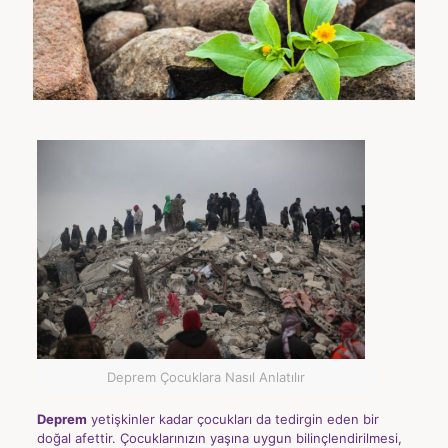
Deprem Çocuklara Nasıl Anlatılır
Deprem
yetişkinler kadar çocukları da tedirgin eden bir
doğal afettir. Çocuklarınızın yaşına uygun bilinçlendirilmesi,