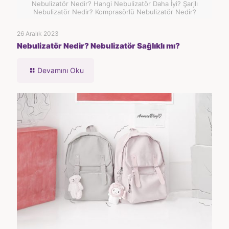
Nebulizatör Nedir? Hangi Nebulizatör Daha İyi? Şarjlı
Nebulizatör Nedir? Komprasörlü Nebulizatör Nedir?
26 Aralık 2023
Nebulizatör Nedir? Nebulizatör Sağlıklı mı?
Devamını Oku