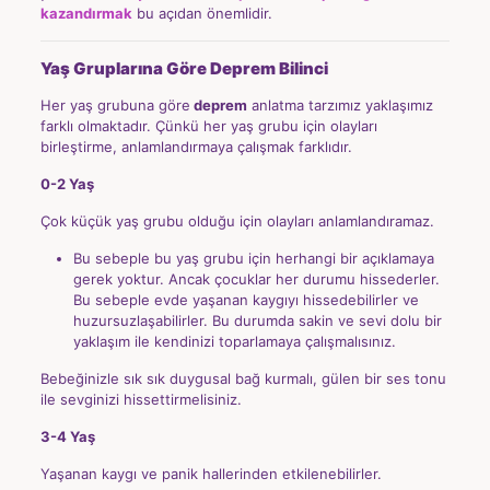
kazandırmak
bu açıdan önemlidir.
Yaş Gruplarına Göre Deprem Bilinci
Her yaş grubuna göre
deprem
anlatma tarzımız yaklaşımız
farklı olmaktadır. Çünkü her yaş grubu için olayları
birleştirme, anlamlandırmaya çalışmak farklıdır.
0-2 Yaş
Çok küçük yaş grubu olduğu için olayları anlamlandıramaz.
Bu sebeple bu yaş grubu için herhangi bir açıklamaya
gerek yoktur. Ancak çocuklar her durumu hissederler.
Bu sebeple evde yaşanan kaygıyı hissedebilirler ve
huzursuzlaşabilirler. Bu durumda sakin ve sevi dolu bir
yaklaşım ile kendinizi toparlamaya çalışmalısınız.
Bebeğinizle sık sık duygusal bağ kurmalı, gülen bir ses tonu
ile sevginizi hissettirmelisiniz.
3-4 Yaş
Yaşanan kaygı ve panik hallerinden etkilenebilirler.