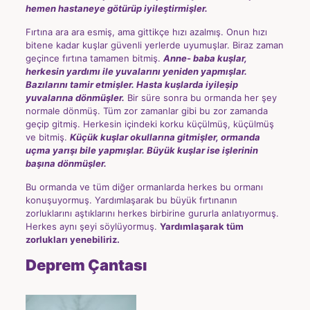
hemen hastaneye götürüp iyileştirmişler.
Fırtına ara ara esmiş, ama gittikçe hızı azalmış. Onun hızı
bitene kadar kuşlar güvenli yerlerde uyumuşlar. Biraz zaman
geçince fırtına tamamen bitmiş.
Anne- baba kuşlar,
herkesin yardımı ile yuvalarını yeniden yapmışlar.
Bazılarını tamir etmişler. Hasta kuşlarda iyileşip
yuvalarına dönmüşler.
Bir süre sonra bu ormanda her şey
normale dönmüş. Tüm zor zamanlar gibi bu zor zamanda
geçip gitmiş. Herkesin içindeki korku küçülmüş, küçülmüş
ve bitmiş.
Küçük kuşlar okullarına gitmişler, ormanda
uçma yarışı bile yapmışlar. Büyük kuşlar ise işlerinin
başına dönmüşler.
Bu ormanda ve tüm diğer ormanlarda herkes bu ormanı
konuşuyormuş. Yardımlaşarak bu büyük fırtınanın
zorluklarını aştıklarını herkes birbirine gururla anlatıyormuş.
Herkes aynı şeyi söylüyormuş.
Yardımlaşarak tüm
zorlukları yenebiliriz.
Deprem Çantası