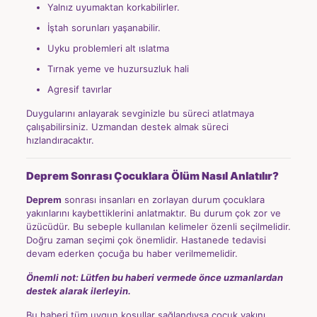
Yalnız uyumaktan korkabilirler.
İştah sorunları yaşanabilir.
Uyku problemleri alt ıslatma
Tırnak yeme ve huzursuzluk hali
Agresif tavırlar
Duygularını anlayarak sevginizle bu süreci atlatmaya
çalışabilirsiniz. Uzmandan destek almak süreci
hızlandıracaktır.
Deprem Sonrası Çocuklara Ölüm Nasıl Anlatılır?
Deprem
sonrası insanları en zorlayan durum çocuklara
yakınlarını kaybettiklerini anlatmaktır. Bu durum çok zor ve
üzücüdür. Bu sebeple kullanılan kelimeler özenli seçilmelidir.
Doğru zaman seçimi çok önemlidir. Hastanede tedavisi
devam ederken çocuğa bu haber verilmemelidir.
Önemli not: Lütfen bu haberi vermede önce uzmanlardan
destek alarak ilerleyin.
Bu haberi tüm uygun koşullar sağlandıysa çocuk yakını