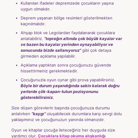
Kullanılan ifadeler depremzede çocukların yaşına
uygun olmalıdır.
Deprem yaşanan bölge resimleri gösterilmekten
kaçınılmalıdır.
Ahşap blok ve Legolardan faydalanarak çocuklara
anlatabiliriz.
“toprağın altında çok büyük kayalar var
ve bazen bu kayalar yerinden oynayabiliyor ve
sonucunda bizde sallanıyoruz”
gibi çok detaya
girmeden açıklama yapılabilir.
Açıklama yaptıktan sonra çocuğunuzu güvende
hissettirmeniz gerekmektedir.
Çocuğunuzla oyun oynar gibi prova yapabilirsiniz.
Böyle bir durum yaşandığında sakin kalarak doğru
yerlerde çök-kapan-tutun pozisyonunu
gösterebilirsiniz.
Size düşen görevlerin başında çocuğunuza durumu
anlatırken
“kaygı”
oluşabilecek durumlara karşı sevgi dolu
yaklaşımınız ve çocuğunuzun yanında olmanızdır.
Oyun ve kitaplar çocuğa ileteceğiniz her duyguda size
yardımcı olur.
Çocuklara kitap okuma alışkanlığı