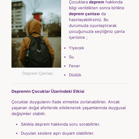
Çocuklara
deprem
hakkında
bilgi verildikten sonra birlikte
deprem çantası
da
hazırlayabilirsiniz. Bu
durumuda oyunlaştırarak
çocuğunuzla seçtiğiniz çanta
içerisine ;
Yiyecek
Su
Fener
Deprem Çantası
Düdük
Depremin Çocuklar Üzerindeki Etkisi
Çocuklar duygularını ifade etmekte zorlanabilirler. Ancak
yaşanan doğal afetlerde etkilenerek yaşamlarında duygusal
değişimler olabilir.
Sıklıkla deprem hakkında soru sorabilirler.
Duyulan seslere aşırı duyarlı olabilirler.