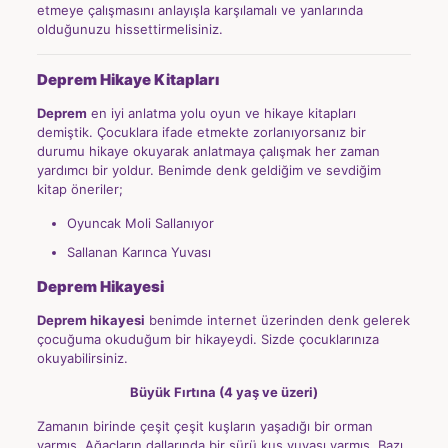
etmeye çalışmasını anlayışla karşılamalı ve yanlarında
olduğunuzu hissettirmelisiniz.
Deprem Hikaye Kitapları
Deprem
en iyi anlatma yolu oyun ve hikaye kitapları
demiştik. Çocuklara ifade etmekte zorlanıyorsanız bir
durumu hikaye okuyarak anlatmaya çalışmak her zaman
yardımcı bir yoldur. Benimde denk geldiğim ve sevdiğim
kitap öneriler;
Oyuncak Moli Sallanıyor
Sallanan Karınca Yuvası
Deprem Hikayesi
Deprem hikayesi
benimde internet üzerinden denk gelerek
çocuğuma okuduğum bir hikayeydi. Sizde çocuklarınıza
okuyabilirsiniz.
Büyük Fırtına (4 yaş ve üzeri)
Zamanın birinde çeşit çeşit kuşların yaşadığı bir orman
varmış. Ağaçların dallarında bir sürü kuş yuvası varmış. Bazı