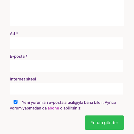
Ad
*
E-posta
*
İnternet sitesi
Yeni yorumları e-posta aracılığıyla bana bildir. Ayrıca
yorum yapmadan da
abone
olabilirsiniz.