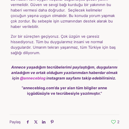
vermelidir. Güven ve sevgi bağı kurduğu bir yakınının bu
haberi vermesi daha doğrudur. Seçilecek kelimeler
çocuğun yaşına uygun olmalıdır. Bu konuda yorum yapmak
çok zordur. Bu sebeple işin uzmanından destek alarak bu
haber verilebilir.
Zor bir süreçten geçiyoruz. Çok üzgün ve çaresiz
hissediyoruz. Tüm bu duygularımız insani ve normal
duygulardır. Umarım tekrarı yaşanmaz, tüm Türkiye için baş
sağlığı diliyorum.
Annece yaşadığım tecrübelerimi paylaştığım, duygularını
anladığım ve ortak olduğum yazılarımdan
haberdar olmak
için
@anneceblog
instagram sayfamı takip edebilirsiniz.
“
anneceblog.com
‘da yer alan tüm bilgiler anne
içgüdüsüyle ve tecrübesiyle yazılmıştır.”
Paylaş
2