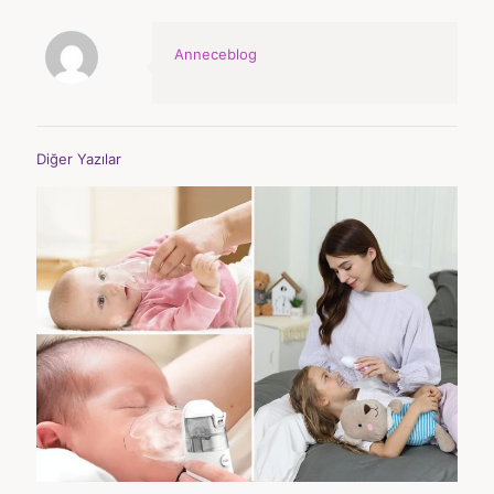
Anneceblog
Diğer Yazılar