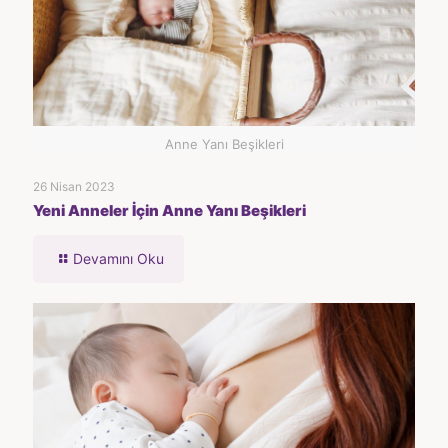
Anne Yanı Beşikleri
26 Nisan 2023
Yeni Anneler İçin Anne Yanı Beşikleri
Devamını Oku