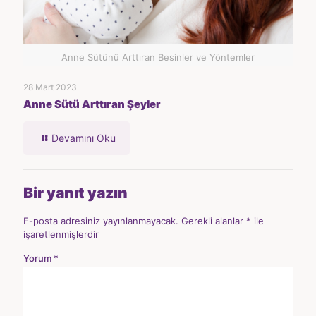
Anne Sütünü Arttıran Besinler ve Yöntemler
28 Mart 2023
Anne Sütü Arttıran Şeyler
Devamını Oku
Bir yanıt yazın
E-posta adresiniz yayınlanmayacak.
Gerekli alanlar
*
ile
işaretlenmişlerdir
Yorum
*