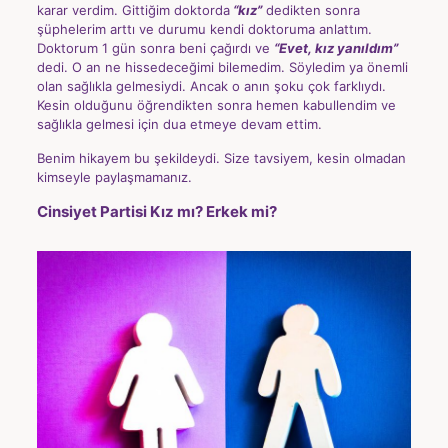
karar verdim. Gittiğim doktorda
“kız”
dedikten sonra
şüphelerim arttı ve durumu kendi doktoruma anlattım.
Doktorum 1 gün sonra beni çağırdı ve
“Evet, kız yanıldım”
dedi. O an ne hissedeceğimi bilemedim. Söyledim ya önemli
olan sağlıkla gelmesiydi. Ancak o anın şoku çok farklıydı.
Kesin olduğunu öğrendikten sonra hemen kabullendim ve
sağlıkla gelmesi için dua etmeye devam ettim.
Benim hikayem bu şekildeydi. Size tavsiyem, kesin olmadan
kimseyle paylaşmamanız.
Cinsiyet Partisi Kız mı? Erkek mi?